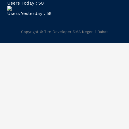
Users Today : 50
Users Yesterday : 59
Copyright © Tim Developer SMA Negeri 1 Babat