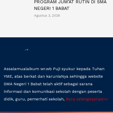
PROGRAM JUM’AT RUTIN DI SMA
NEGERI 1 BABAT
Agustus 3, 2026
Assalamualaikum wr.wb
Puji syukur kepada Tuhan
YME, atas berkat dan karuniaNya sehingga website
SMA Negeri 1 Babat telah aktif sebagai sarana
informasi dan komunikasi sekolah dengan peserta
didik, guru, pemerhati sekolah,
Baca selengkapnya>>