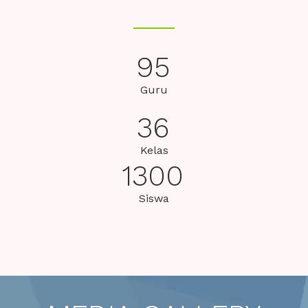
95
Guru
36
Kelas
1300
Siswa