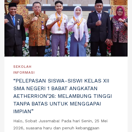
SEKOLAH
INFORMASI
“PELEPASAN SISWA-SISWI KELAS XII
SMA NEGERI 1 BABAT ANGKATAN
AETHERRION’26: MELAMBUNG TINGGI
TANPA BATAS UNTUK MENGGAPAI
IMPIAN”
Halo, Sobat Jussmaba! Pada hari Senin, 25 Mei
2026, suasana haru dan penuh kebanggaan