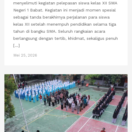
menyelimuti kegiatan pelepasan siswa kelas XII SMA
Negeri 1 Babat. Kegiatan ini menjadi momen spesial
sebagai tanda berakhirnya perjalanan para siswa
kelas XII setelah menempuh pendidikan selama tiga
tahun di bangku SMA. Seluruh rangkaian acara
berlangsung dengan tertib, khidmat, sekaligus penuh
[…]
Mei 25, 2026