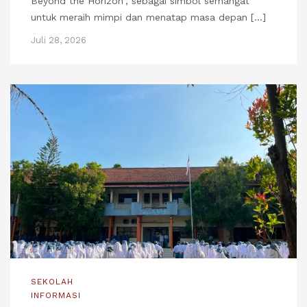
Beyond the Horizon”, sebagai simbol semangat
untuk meraih mimpi dan menatap masa depan […]
Juli 28, 2026
SEKOLAH
INFORMASI