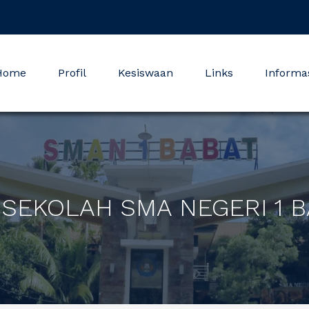
Home
Profil
Kesiswaan
Links
Informa
A SEKOLAH SMA NEGERI 1 