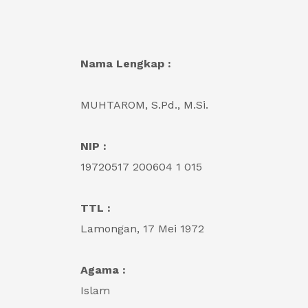
Nama Lengkap :
MUHTAROM, S.Pd., M.Si.
NIP :
19720517 200604 1 015
TTL :
Lamongan, 17 Mei 1972
Agama :
Islam