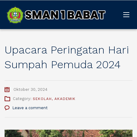
Upacara Peringatan Hari
Sumpah Pemuda 2024
Oktober 30, 2024
Category:
SEKOLAH
,
AKADEMIK
Leave a comment