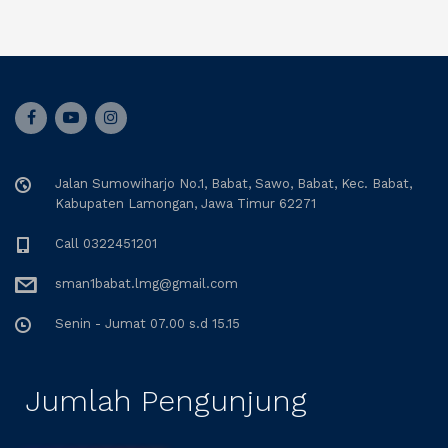
Jalan Sumowiharjo No.1, Babat, Sawo, Babat, Kec. Babat,
Kabupaten Lamongan, Jawa Timur 62271
Call 0322451201
sman1babat.lmg@gmail.com
Senin - Jumat 07.00 s.d 15.15
Jumlah Pengunjung