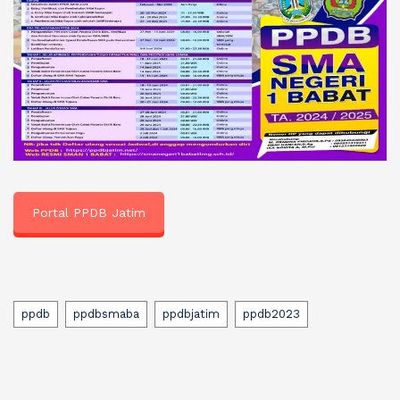
Portal PPDB Jatim
Tags
ppdb
ppdbsmaba
ppdbjatim
ppdb2023