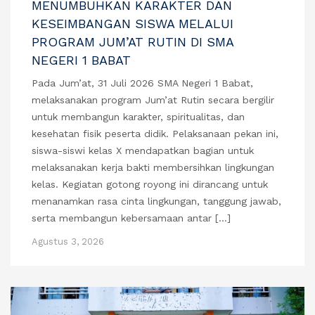
MENUMBUHKAN KARAKTER DAN
KESEIMBANGAN SISWA MELALUI
PROGRAM JUM’AT RUTIN DI SMA
NEGERI 1 BABAT
Pada Jum’at, 31 Juli 2026 SMA Negeri 1 Babat,
melaksanakan program Jum’at Rutin secara bergilir
untuk membangun karakter, spiritualitas, dan
kesehatan fisik peserta didik. Pelaksanaan pekan ini,
siswa-siswi kelas X mendapatkan bagian untuk
melaksanakan kerja bakti membersihkan lingkungan
kelas. Kegiatan gotong royong ini dirancang untuk
menanamkan rasa cinta lingkungan, tanggung jawab,
serta membangun kebersamaan antar […]
Agustus 3, 2026