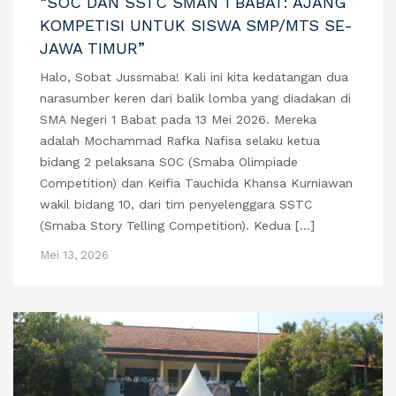
“SOC DAN SSTC SMAN 1 BABAT: AJANG
KOMPETISI UNTUK SISWA SMP/MTS SE-
JAWA TIMUR”
Halo, Sobat Jussmaba! Kali ini kita kedatangan dua
narasumber keren dari balik lomba yang diadakan di
SMA Negeri 1 Babat pada 13 Mei 2026. Mereka
adalah Mochammad Rafka Nafisa selaku ketua
bidang 2 pelaksana SOC (Smaba Olimpiade
Competition) dan Keifia Tauchida Khansa Kurniawan
wakil bidang 10, dari tim penyelenggara SSTC
(Smaba Story Telling Competition). Kedua […]
Mei 13, 2026