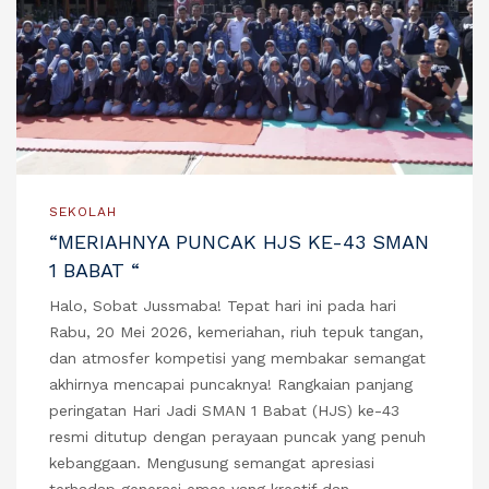
SEKOLAH
“MERIAHNYA PUNCAK HJS KE-43 SMAN
1 BABAT “
Halo, Sobat Jussmaba! Tepat hari ini pada hari
Rabu, 20 Mei 2026, kemeriahan, riuh tepuk tangan,
dan atmosfer kompetisi yang membakar semangat
akhirnya mencapai puncaknya! Rangkaian panjang
peringatan Hari Jadi SMAN 1 Babat (HJS) ke-43
resmi ditutup dengan perayaan puncak yang penuh
kebanggaan. Mengusung semangat apresiasi
terhadap generasi emas yang kreatif dan