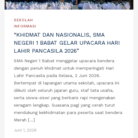
SEKOLAH
INFORMASI
“KHIDMAT DAN NASIONALIS, SMA
NEGERI 1 BABAT GELAR UPACARA HARI
LAHIR PANCASILA 2026”
SMA Negeri 1 Babat menggelar upacara bendera
dengan penuh khidmat untuk memperingati Hari
Lahir Pancasila pada Selasa, 2 Juni 2026.
Bertempat di lapangan utama sekolah, upacara ini
diikuti oleh seluruh jajaran guru, staf tata usaha,
serta siswa-siswi yang berbaris rapi mengenakan
seragam lengkap. Suasana pagi yang cerah turut
mendukung kekhidmatan para peserta saat bendera
Merah […]
Juni 1, 2026