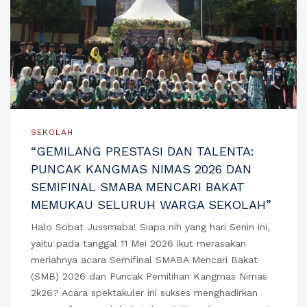
SEKOLAH
“GEMILANG PRESTASI DAN TALENTA:
PUNCAK KANGMAS NIMAS 2026 DAN
SEMIFINAL SMABA MENCARI BAKAT
MEMUKAU SELURUH WARGA SEKOLAH”
Halo Sobat Jussmaba! Siapa nih yang hari Senin ini,
yaitu pada tanggal 11 Mei 2026 ikut merasakan
meriahnya acara Semifinal SMABA Mencari Bakat
(SMB) 2026 dan Puncak Pemilihan Kangmas Nimas
2k26? Acara spektakuler ini sukses menghadirkan