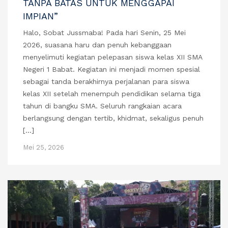
TANPA BATAS UNTUK MENGGAPAI
IMPIAN”
Halo, Sobat Jussmaba! Pada hari Senin, 25 Mei
2026, suasana haru dan penuh kebanggaan
menyelimuti kegiatan pelepasan siswa kelas XII SMA
Negeri 1 Babat. Kegiatan ini menjadi momen spesial
sebagai tanda berakhirnya perjalanan para siswa
kelas XII setelah menempuh pendidikan selama tiga
tahun di bangku SMA. Seluruh rangkaian acara
berlangsung dengan tertib, khidmat, sekaligus penuh
[…]
Mei 25, 2026