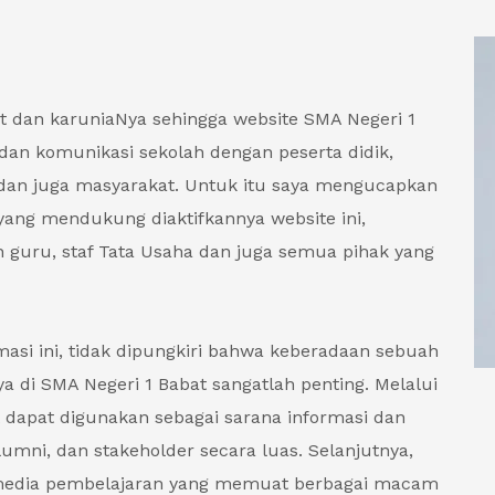
t dan karuniaNya sehingga website SMA Negeri 1
i dan komunikasi sekolah dengan peserta didik,
 dan juga masyarakat. Untuk itu saya mengucapkan
ang mendukung diaktifkannya website ini,
 guru, staf Tata Usaha dan juga semua pihak yang
rmasi ini, tidak dipungkiri bahwa keberadaan sebuah
ya di SMA Negeri 1 Babat sangatlah penting. Melalui
t dapat digunakan sebagai sarana informasi dan
umni, dan stakeholder secara luas. Selanjutnya,
i media pembelajaran yang memuat berbagai macam