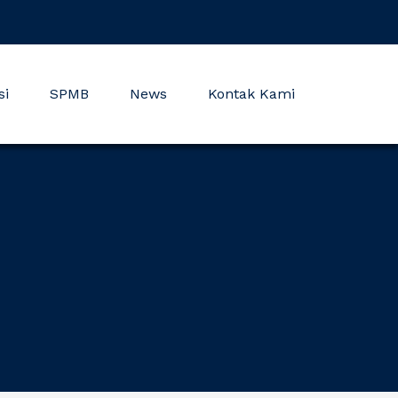
si
SPMB
News
Kontak Kami