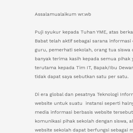
Assalamualaikum wr.wb
Puji syukur kepada Tuhan YME, atas berka
Babat telah aktif sebagai sarana informas
guru, pemerhati sekolah, orang tua siswa
banyak terima kasih kepada semua pihak y
terutama kepada Tim IT, Bapak/Ibu Dewan
tidak dapat saya sebutkan satu per satu.
Di era global dan pesatnya Teknologi Info
website untuk suatu instansi seperti haln
media informasi berbasis website tersebu
komunikasi pihak sekolah dengan siswa, al
website sekolah dapat berfungsi sebaga