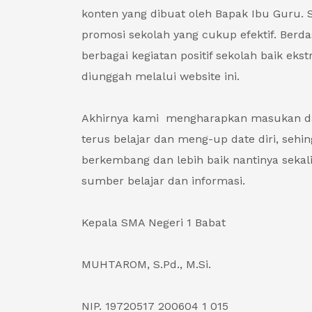
konten yang dibuat oleh Bapak Ibu Guru. S
promosi sekolah yang cukup efektif. Berda
berbagai kegiatan positif sekolah baik ekst
diunggah melalui website ini.
Akhirnya kami mengharapkan masukan dari
terus belajar dan meng-up date diri, sehi
berkembang dan lebih baik nantinya sekal
sumber belajar dan informasi.
Kepala SMA Negeri 1 Babat
MUHTAROM, S.Pd., M.Si.
NIP. 19720517 200604 1 015