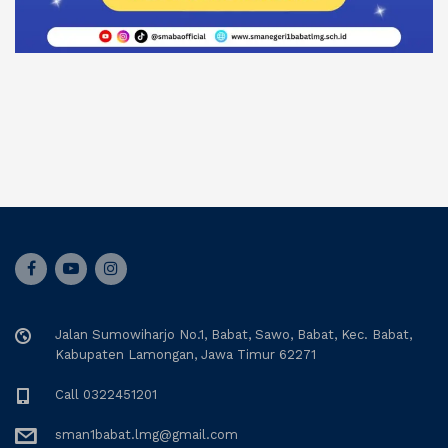
Jalan Sumowiharjo No.1, Babat, Sawo, Babat, Kec. Babat,
Kabupaten Lamongan, Jawa Timur 62271
Call 0322451201
sman1babat.lmg@gmail.com