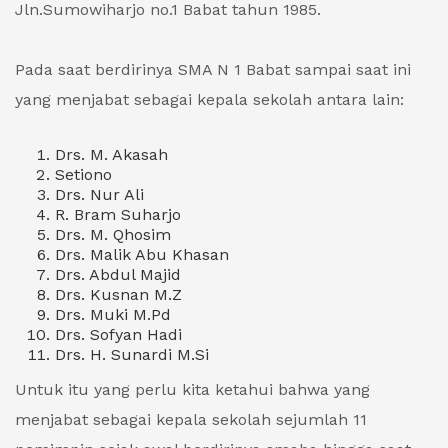
Jln.Sumowiharjo no.1 Babat tahun 1985.
Pada saat berdirinya SMA N 1 Babat sampai saat ini
yang menjabat sebagai kepala sekolah antara lain:
Drs. M. Akasah
Setiono
Drs. Nur Ali
R. Bram Suharjo
Drs. M. Qhosim
Drs. Malik Abu Khasan
Drs. Abdul Majid
Drs. Kusnan M.Z
Drs. Muki M.Pd
Drs. Sofyan Hadi
Drs. H. Sunardi M.Si
Untuk itu yang perlu kita ketahui bahwa yang
menjabat sebagai kepala sekolah sejumlah 11