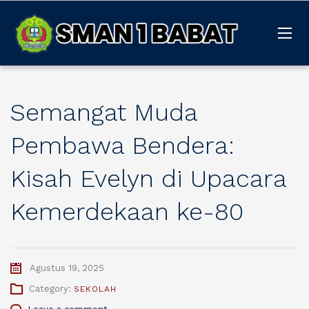
Semangat Muda
Pembawa Bendera:
Kisah Evelyn di Upacara
Kemerdekaan ke-80
Agustus 19, 2025
Category:
SEKOLAH