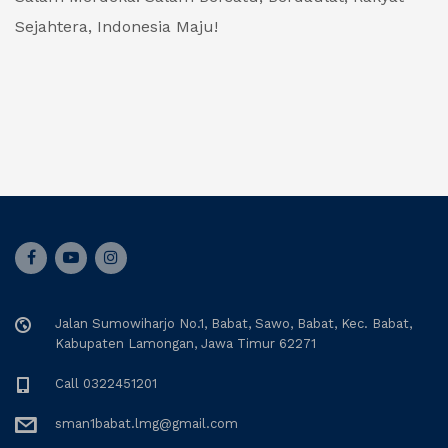
Sejahtera, Indonesia Maju!
Jalan Sumowiharjo No.1, Babat, Sawo, Babat, Kec. Babat,
Kabupaten Lamongan, Jawa Timur 62271
Call 0322451201
sman1babat.lmg@gmail.com