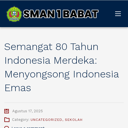
Semangat 80 Tahun
Indonesia Merdeka:
Menyongsong Indonesia
Emas
Agustus 17, 2025
Category:
UNCATEGORIZED
,
SEKOLAH