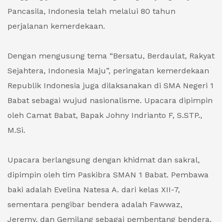
Pancasila, Indonesia telah melalui 80 tahun
perjalanan kemerdekaan.
Dengan mengusung tema “Bersatu, Berdaulat, Rakyat
Sejahtera, Indonesia Maju”, peringatan kemerdekaan
Republik Indonesia juga dilaksanakan di SMA Negeri 1
Babat sebagai wujud nasionalisme. Upacara dipimpin
oleh Camat Babat, Bapak Johny Indrianto F, S.STP.,
M.Si.
Upacara berlangsung dengan khidmat dan sakral,
dipimpin oleh tim Paskibra SMAN 1 Babat. Pembawa
baki adalah Evelina Natesa A. dari kelas XII-7,
sementara pengibar bendera adalah Fawwaz,
Jeremy, dan Gemilang sebagai pembentang bendera.