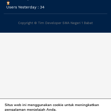
Users Yesterday : 34
Copyright © Tim Developer SMA Negeri 1 Babat
Situs web ini menggunakan cookie untuk meningkatkan
pengalaman menjelajah Anda.