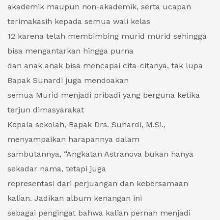
akademik maupun non-akademik, serta ucapan
terimakasih kepada semua wali kelas
12 karena telah membimbing murid murid sehingga
bisa mengantarkan hingga purna
dan anak anak bisa mencapai cita-citanya, tak lupa
Bapak Sunardi juga mendoakan
semua Murid menjadi pribadi yang berguna ketika
terjun dimasyarakat
Kepala sekolah, Bapak Drs. Sunardi, M.Si.,
menyampaikan harapannya dalam
sambutannya, “Angkatan Astranova bukan hanya
sekadar nama, tetapi juga
representasi dari perjuangan dan kebersamaan
kalian. Jadikan album kenangan ini
sebagai pengingat bahwa kalian pernah menjadi