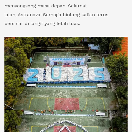
menyongsong masa depan. Selamat
jalan, Astranova! Semoga bintang kalian terus
bersinar di langit yang lebih luas.