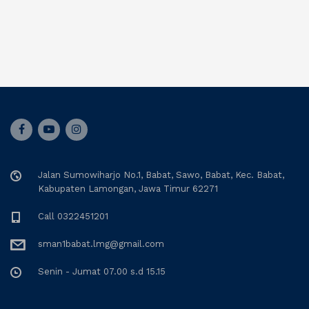
Jalan Sumowiharjo No.1, Babat, Sawo, Babat, Kec. Babat,
Kabupaten Lamongan, Jawa Timur 62271
Call 0322451201
sman1babat.lmg@gmail.com
Senin - Jumat 07.00 s.d 15.15