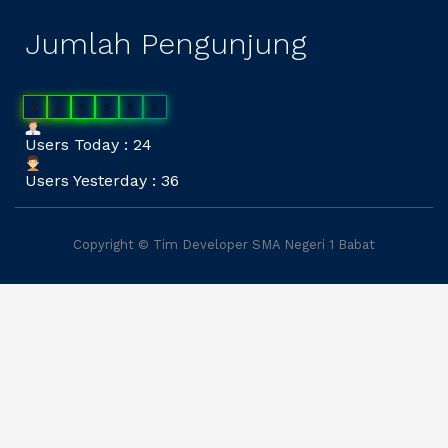
Jumlah Pengunjung
0
2
7
9
0
2
Users Today : 24
Users Yesterday : 36
Copyright © Tim Developer SMA Negeri 1 Babat