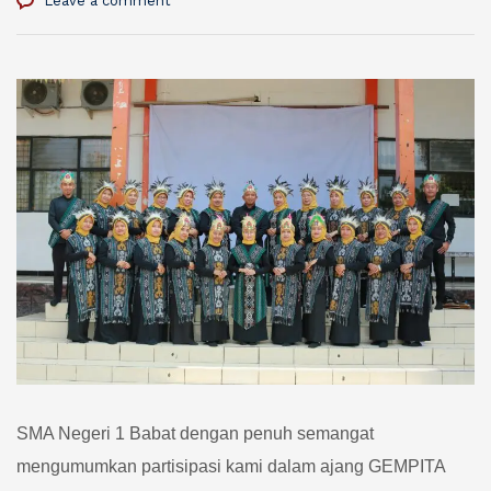
Leave a comment
SMA Negeri 1 Babat dengan penuh semangat
mengumumkan partisipasi kami dalam ajang GEMPITA