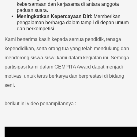
kebersamaan dan kerjasama di antara anggota
paduan suara.
Meningkatkan Kepercayaan Diri:
Memberikan
pengalaman berharga dalam tampil di depan umum
dan berkompetisi.
Kami berterima kasih kepada semua pendidik, tenaga
kependidikan, serta orang tua yang telah mendukung dan
mendorong siswa-siswi kami dalam kegiatan ini. Semoga
partisipasi kami dalam GEMPITA Award dapat menjadi
motivasi untuk terus berkarya dan berprestasi di bidang
seni.
berikut ini video penampilannya :